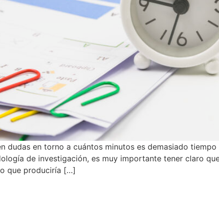
gen dudas en torno a cuántos minutos es demasiado tiempo
logía de investigación, es muy importante tener claro que
lo que produciría […]