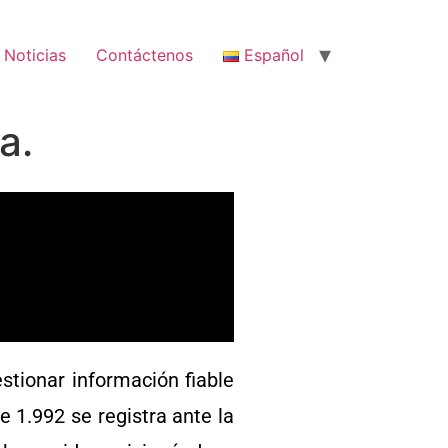
Noticias
Contáctenos
Español
a.
stionar información fiable
 1.992 se registra ante la