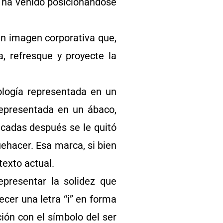
 ha venido posicionándose
en imagen corporativa que,
a, refresque y proyecte la
nología representada en un
representada en un ábaco,
écadas después se le quitó
uehacer. Esa marca, si bien
texto actual.
presentar la solidez que
ecer una letra “i” en forma
ción con el símbolo del ser