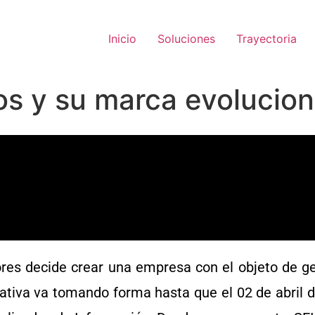
Inicio
Soluciones
Trayectoria
s y su marca evolucion
ores decide crear una empresa con el objeto de ge
ativa va tomando forma hasta que el 02 de abril de