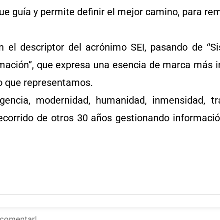
que guía y permite definir el mejor camino, para r
n el descriptor del acrónimo SEI, pasando de “S
rmación”, que expresa una esencia de marca más i
lo que representamos.
gencia, modernidad, humanidad, inmensidad, tr
recorrido de otros 30 años gestionando informaci