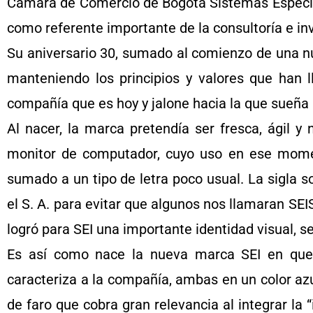
Cámara de Comercio de Bogotá Sistemas Especia
como referente importante de la consultoría e in
Su aniversario 30, sumado al comienzo de una n
manteniendo los principios y valores que han l
compañía que es hoy y jalone hacia la que sueña l
Al nacer, la marca pretendía ser fresca, ágil y
monitor de computador, cuyo uso en ese moment
sumado a un tipo de letra poco usual. La sigla 
el S. A. para evitar que algunos nos llamaran SE
logró para SEI una importante identidad visual, se
Es así como nace la nueva marca SEI en que 
caracteriza a la compañía, ambas en un color azul
de faro que cobra gran relevancia al integrar la “